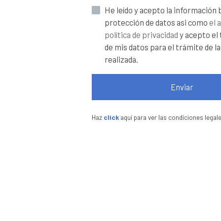
He leído y acepto la información básica sobre
protección de datos asi como
el 
política de privacidad
y acepto el
de mis datos para el trámite de la
realizada.
Enviar
Haz
click
aquí para ver las condiciones legale