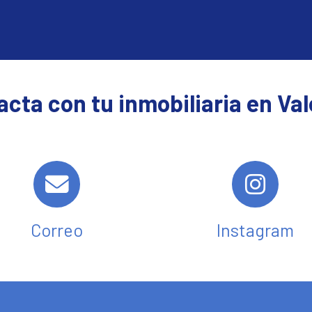
cta con tu inmobiliaria en Va
Correo
Instagram